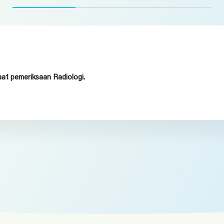
at pemeriksaan Radiologi.
KIH Denpasar, KIH Kedonganan,