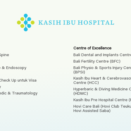
Centre of Excellence
Spine
Bali Dental and Implants Centr
Bali Fertility Centre (BFC)
e & Endoscopy
Bali Physio & Sports Injury Cen
(BPSI)
Kasih Ibu Heart & Cerebrovasc
Check Up untuk Visa
Centre (HCC)
y
Hyperbaric & Diving Medicine 
edic & Traumatology
(HDMC)
Kasih Ibu Pre Hospital Centre 
Hovi Care Bali (Hovi Club Teu
Hovi Assisted Saba)