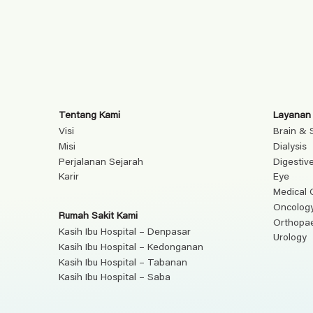
Tentang Kami
Layanan
Visi
Brain & 
Misi
Dialysis
Perjalanan Sejarah
Digestiv
Karir
Eye
Medical 
Oncolog
Rumah Sakit Kami
Orthopa
Kasih Ibu Hospital – Denpasar
Urology
Kasih Ibu Hospital – Kedonganan
Kasih Ibu Hospital – Tabanan
Kasih Ibu Hospital – Saba