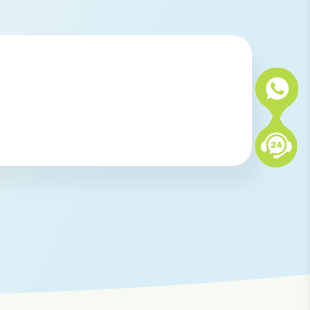
 KIH Tabanan, KIH Saba