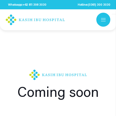
Whatsapp:
+62 811 398 3030
Hotline:
(0361) 300 3030
Coming soon