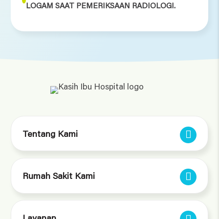
LOGAM SAAT PEMERIKSAAN RADIOLOGI.
Location
KIH Denpasar, KIH Kedonganan, KIH Tabanan, KIH
Saba
Tentang Kami
Rumah Sakit Kami
Layanan