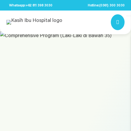
Whatsapp:
+62 811 398 3030
Hotline:
(0361) 300 3030