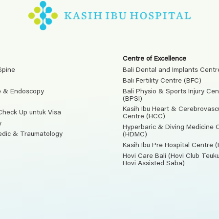
Centre of Excellence
Spine
Bali Dental and Implants Centr
Bali Fertility Centre (BFC)
e & Endoscopy
Bali Physio & Sports Injury Cen
(BPSI)
Kasih Ibu Heart & Cerebrovasc
Check Up untuk Visa
Centre (HCC)
y
Hyperbaric & Diving Medicine 
edic & Traumatology
(HDMC)
Kasih Ibu Pre Hospital Centre 
Hovi Care Bali (Hovi Club Teu
Hovi Assisted Saba)