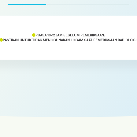
PUASA 10-12 JAM SEBELUM PEMERIKSAAN.
PASTIKAN UNTUK TIDAK MENGGUNAKAN LOGAM SAAT PEMERIKSAAN RADIOLOGI
KIH Denpasar, KIH Kedonganan,