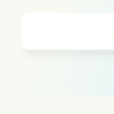
Location