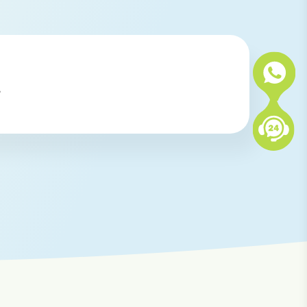
.
 KIH Tabanan, KIH Saba