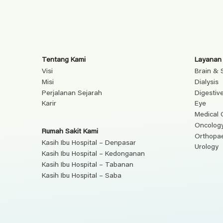
Tentang Kami
Layanan
Visi
Brain & 
Misi
Dialysis
Perjalanan Sejarah
Digestiv
Karir
Eye
Medical 
Oncolog
Rumah Sakit Kami
Orthopa
Kasih Ibu Hospital – Denpasar
Urology
Kasih Ibu Hospital – Kedonganan
Kasih Ibu Hospital – Tabanan
Kasih Ibu Hospital – Saba