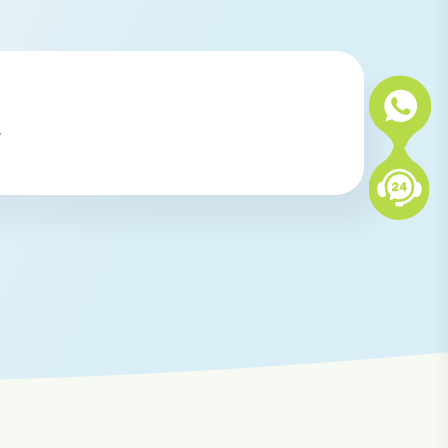
.
 KIH Tabanan, KIH Saba