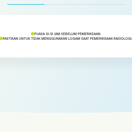
PUASA 10-12 JAM SEBELUM PEMERIKSAAN.
PASTIKAN UNTUK TIDAK MENGGUNAKAN LOGAM SAAT PEMERIKSAAN RADIOLOGI
KIH Denpasar, KIH Kedonganan,