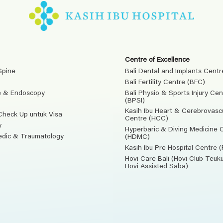
Centre of Excellence
Spine
Bali Dental and Implants Centr
Bali Fertility Centre (BFC)
e & Endoscopy
Bali Physio & Sports Injury Cen
(BPSI)
Kasih Ibu Heart & Cerebrovasc
Check Up untuk Visa
Centre (HCC)
y
Hyperbaric & Diving Medicine 
edic & Traumatology
(HDMC)
Kasih Ibu Pre Hospital Centre 
Hovi Care Bali (Hovi Club Teu
Hovi Assisted Saba)