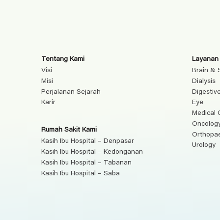
Tentang Kami
Layanan
Visi
Brain & 
Misi
Dialysis
Perjalanan Sejarah
Digestiv
Karir
Eye
Medical 
Oncolog
Rumah Sakit Kami
Orthopa
Kasih Ibu Hospital – Denpasar
Urology
Kasih Ibu Hospital – Kedonganan
Kasih Ibu Hospital – Tabanan
Kasih Ibu Hospital – Saba