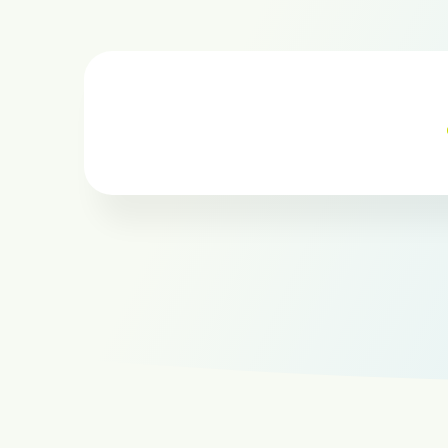
Location