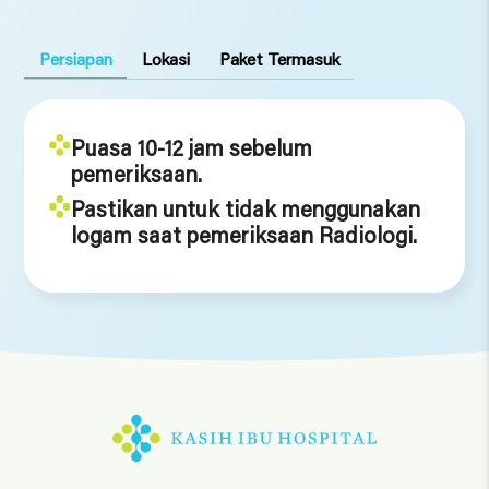
70)
Persiapan
Lokasi
Paket Termasuk
Puasa 10-12 jam sebelum
pemeriksaan.
Pastikan untuk tidak menggunakan
logam saat pemeriksaan Radiologi.
Location
KIH Denpasar, KIH Kedonganan, KIH Tabanan, KIH
Saba