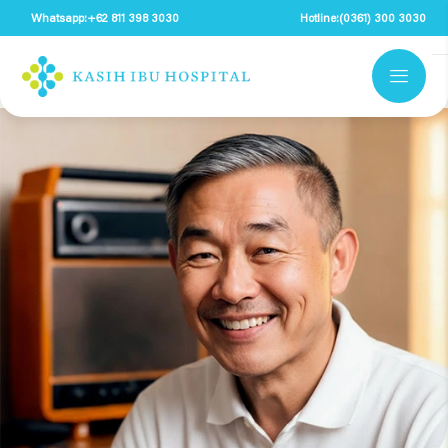
Whatsapp:
+62 811 398 3030
Hotline:
(0361) 300 3030