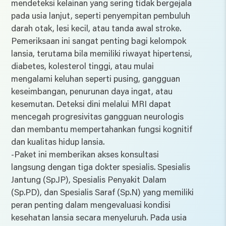
mendeteksi kelainan yang sering tidak bergejala
pada usia lanjut, seperti penyempitan pembuluh
darah otak, lesi kecil, atau tanda awal stroke.
Pemeriksaan ini sangat penting bagi kelompok
lansia, terutama bila memiliki riwayat hipertensi,
diabetes, kolesterol tinggi, atau mulai
mengalami keluhan seperti pusing, gangguan
keseimbangan, penurunan daya ingat, atau
kesemutan. Deteksi dini melalui MRI dapat
mencegah progresivitas gangguan neurologis
dan membantu mempertahankan fungsi kognitif
dan kualitas hidup lansia.
-Paket ini memberikan akses konsultasi
langsung dengan tiga dokter spesialis. Spesialis
Jantung (Sp.JP), Spesialis Penyakit Dalam
(Sp.PD), dan Spesialis Saraf (Sp.N) yang memiliki
peran penting dalam mengevaluasi kondisi
kesehatan lansia secara menyeluruh. Pada usia