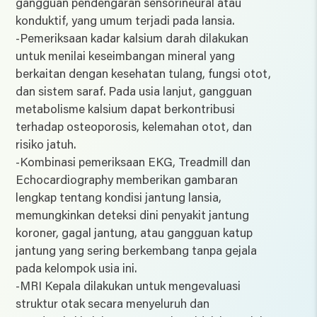
gangguan pendengaran sensorineural atau
konduktif, yang umum terjadi pada lansia.
-Pemeriksaan kadar kalsium darah dilakukan
untuk menilai keseimbangan mineral yang
berkaitan dengan kesehatan tulang, fungsi otot,
dan sistem saraf. Pada usia lanjut, gangguan
metabolisme kalsium dapat berkontribusi
terhadap osteoporosis, kelemahan otot, dan
risiko jatuh.
-Kombinasi pemeriksaan EKG, Treadmill dan
Echocardiography memberikan gambaran
lengkap tentang kondisi jantung lansia,
memungkinkan deteksi dini penyakit jantung
koroner, gagal jantung, atau gangguan katup
jantung yang sering berkembang tanpa gejala
pada kelompok usia ini.
-MRI Kepala dilakukan untuk mengevaluasi
struktur otak secara menyeluruh dan