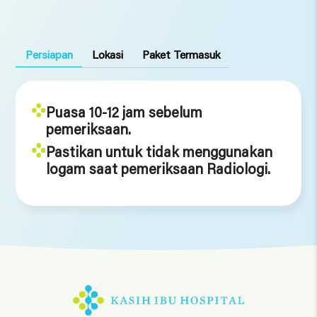
35)
Persiapan
Lokasi
Paket Termasuk
Puasa 10-12 jam sebelum
pemeriksaan.
Pastikan untuk tidak menggunakan
logam saat pemeriksaan Radiologi.
Location
KIH Denpasar, KIH Kedonganan, KIH Tabanan, KIH
Saba