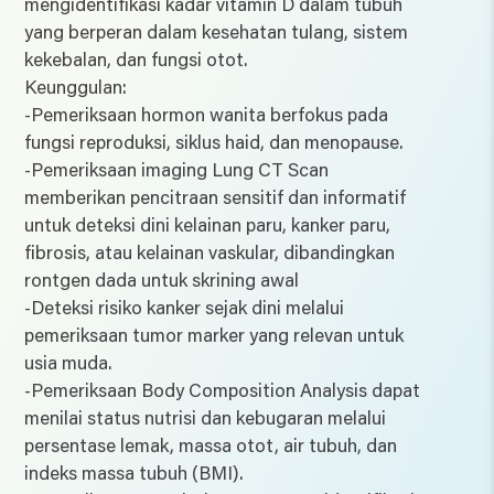
mengidentifikasi kadar vitamin D dalam tubuh
yang berperan dalam kesehatan tulang, sistem
kekebalan, dan fungsi otot.
Keunggulan:
-Pemeriksaan hormon wanita berfokus pada
fungsi reproduksi, siklus haid, dan menopause.
-Pemeriksaan imaging Lung CT Scan
memberikan pencitraan sensitif dan informatif
untuk deteksi dini kelainan paru, kanker paru,
fibrosis, atau kelainan vaskular, dibandingkan
rontgen dada untuk skrining awal
-Deteksi risiko kanker sejak dini melalui
pemeriksaan tumor marker yang relevan untuk
usia muda.
-Pemeriksaan Body Composition Analysis dapat
menilai status nutrisi dan kebugaran melalui
persentase lemak, massa otot, air tubuh, dan
indeks massa tubuh (BMI).