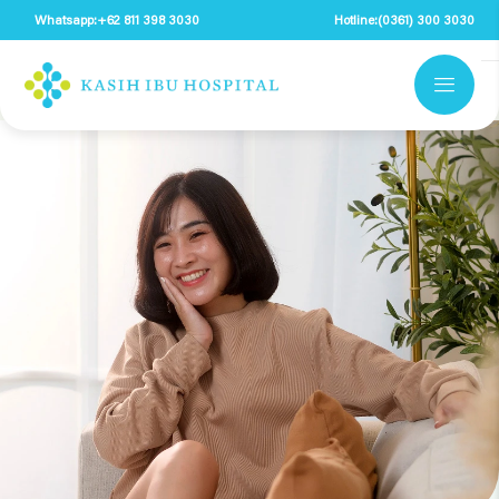
Whatsapp:
+62 811 398 3030
Hotline:
(0361) 300 3030