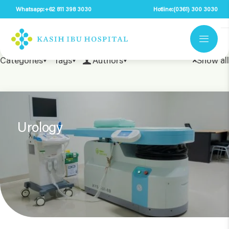
Whatsapp:
+62 811 398 3030
Hotline:
(0361) 300 3030
Categories
Tags
Authors
Show all
Urology